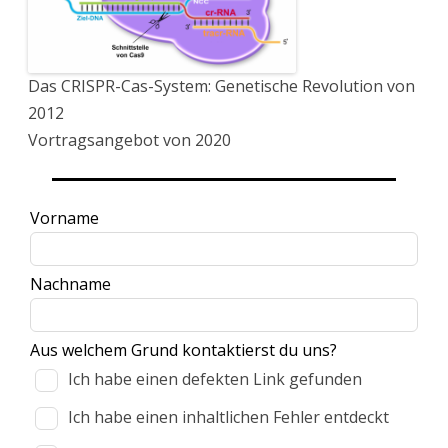
Das CRISPR-Cas-System: Genetische Revolution von
2012
Vortragsangebot von 2020
Lass
Vorname
dieses
Feld
Nachname
leer
Aus welchem Grund kontaktierst du uns?
Ich habe einen defekten Link gefunden
Ich habe einen inhaltlichen Fehler entdeckt