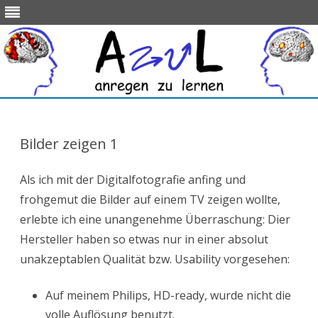
Skip
to
content
Bilder zeigen 1
Als ich mit der Digitalfotografie anfing und
frohgemut die Bilder auf einem TV zeigen wollte,
erlebte ich eine unangenehme Überraschung: Dier
Hersteller haben so etwas nur in einer absolut
unakzeptablen Qualität bzw. Usability vorgesehen:
Auf meinem Philips, HD-ready, wurde nicht die
volle Auflösung benutzt.