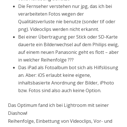
Die Fernseher verstehen nur jpg, das ich bei
verarbeiteten Fotos wegen der
Qualitätsverluste nie benutze (sonder tif oder
png). Videoclips werden nicht erkannt.
Bei einer Übertragung per Stick oder SD-Karte
dauerte ein Bilderwechsel auf dem Philips ewig,
auf einem neuen Panasonic geht es flott – aber
in welcher Reihenfolge ???
Das iPad als Fotoalbum bot sich als Hilfslösung
an. Aber: iOS erlaubt keine eigene,
inhaltsbasierte Anordnung der Bilder, iPhoto
bzw. Fotos sind also auch keine Option.
Das Optimum fand ich bei Lightroom mit seiner
Diashow!
Reihenfolge, Einbettung von Videoclips, Vor- und