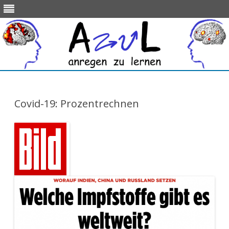
Skip
to
content
Covid-19: Prozentrechnen