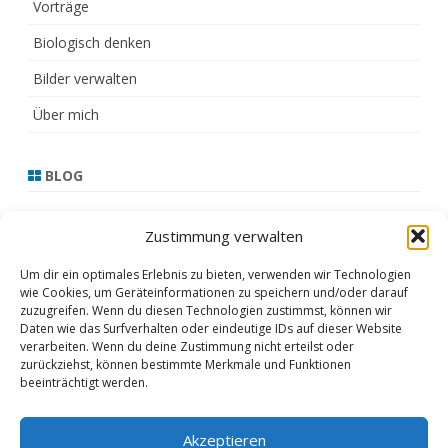
Vorträge
Biologisch denken
Bilder verwalten
Über mich
BLOG
13.3.21
Zustimmung verwalten
17.2.21
Um dir ein optimales Erlebnis zu bieten, verwenden wir Technologien
wie Cookies, um Geräteinformationen zu speichern und/oder darauf
16.2.21
zuzugreifen. Wenn du diesen Technologien zustimmst, können wir
Daten wie das Surfverhalten oder eindeutige IDs auf dieser Website
15.2.21
verarbeiten. Wenn du deine Zustimmung nicht erteilst oder
zurückziehst, können bestimmte Merkmale und Funktionen
Februar 2021
beeinträchtigt werden.
Akzeptieren