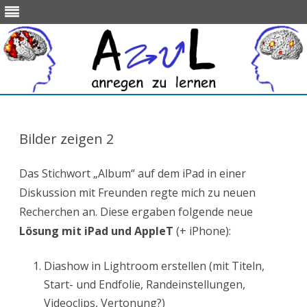
Skip
to
content
Bilder zeigen 2
Das Stichwort „Album“ auf dem iPad in einer
Diskussion mit Freunden regte mich zu neuen
Recherchen an. Diese ergaben folgende neue
Lösung mit iPad und
AppleT
(+ iPhone):
Diashow in Lightroom erstellen (mit Titeln,
Start- und Endfolie, Randeinstellungen,
Videoclips, Vertonung?)