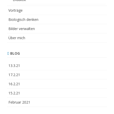
Vorträge
Biologisch denken
Bilder verwalten
Über mich
BLOG
13.3.21
17.2.21
16.2.21
15.2.21
Februar 2021