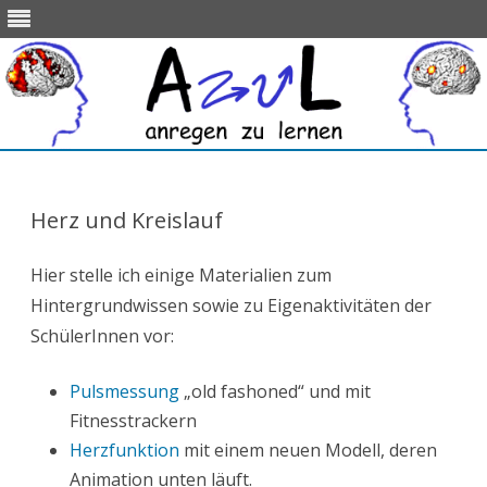
Skip
to
content
Herz und Kreislauf
Hier stelle ich einige Materialien zum
Hintergrundwissen sowie zu Eigenaktivitäten der
SchülerInnen vor:
Pulsmessung
„old fashoned“ und mit
Fitnesstrackern
Herzfunktion
mit einem neuen Modell, deren
Animation unten läuft.