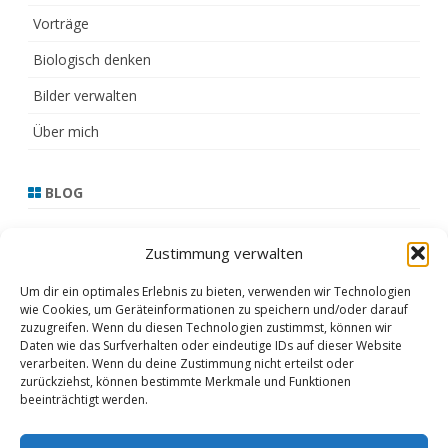
Vorträge
Biologisch denken
Bilder verwalten
Über mich
BLOG
13.3.21
Zustimmung verwalten
17.2.21
Um dir ein optimales Erlebnis zu bieten, verwenden wir Technologien
wie Cookies, um Geräteinformationen zu speichern und/oder darauf
16.2.21
zuzugreifen. Wenn du diesen Technologien zustimmst, können wir
Daten wie das Surfverhalten oder eindeutige IDs auf dieser Website
15.2.21
verarbeiten. Wenn du deine Zustimmung nicht erteilst oder
zurückziehst, können bestimmte Merkmale und Funktionen
Februar 2021
beeinträchtigt werden.