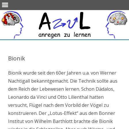
Skip
to
content
Bionik
Bionik wurde seit den 60er Jahren u.a. von Werner
Nachtigall bekanntgemacht. Die Technik sollte aus
dem Reich der Lebewesen lernen. Schon Dädalos,
Leonardo da Vinci und Otto Lilienthal hatten
versucht, Flügel nach dem Vorbild der Vögel zu
konstruieren. Der „Lotus-Effekt“ aus dem Bonner
Institut von Wilhelm Barthlott brachte die Bionik