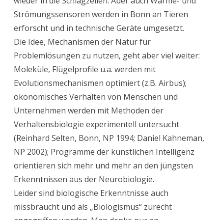
wieder in die Schlagzeilen. Aber auch Wärme- und
Strömungssensoren werden in Bonn an Tieren
erforscht und in technische Geräte umgesetzt.
Die Idee, Mechanismen der Natur für
Problemlösungen zu nutzen, geht aber viel weiter:
Moleküle, Flügelprofile u.a. werden mit
Evolutionsmechanismen optimiert (z.B. Airbus);
ökonomisches Verhalten von Menschen und
Unternehmen werden mit Methoden der
Verhaltensbiologie experimentell untersucht
(Reinhard Selten, Bonn, NP 1994; Daniel Kahneman,
NP 2002); Programme der künstlichen Intelligenz
orientieren sich mehr und mehr an den jüngsten
Erkenntnissen aus der Neurobiologie.
Leider sind biologische Erkenntnisse auch
missbraucht und als „Biologismus“ zurecht