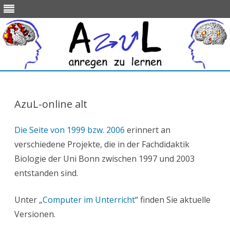
Skip
to
content
AzuL-online alt
Die Seite von 1999 bzw. 2006
erinnert an
verschiedene Projekte, die in der Fachdidaktik
Biologie der Uni Bonn zwischen 1997 und 2003
entstanden sind.
Unter „
Computer im Unterricht
“ finden Sie aktuelle
Versionen.