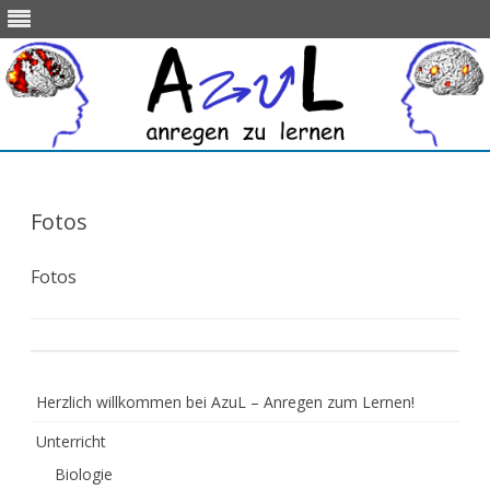
Skip
to
content
Fotos
Fotos
Herzlich willkommen bei AzuL – Anregen zum Lernen!
Unterricht
Biologie